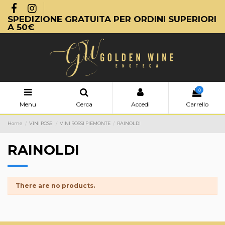
SPEDIZIONE GRATUITA PER ORDINI SUPERIORI
A 50€
0
Menu
Cerca
Accedi
Carrello
Home
VINI ROSSI
VINI ROSSI PIEMONTE
RAINOLDI
RAINOLDI
There are no products.