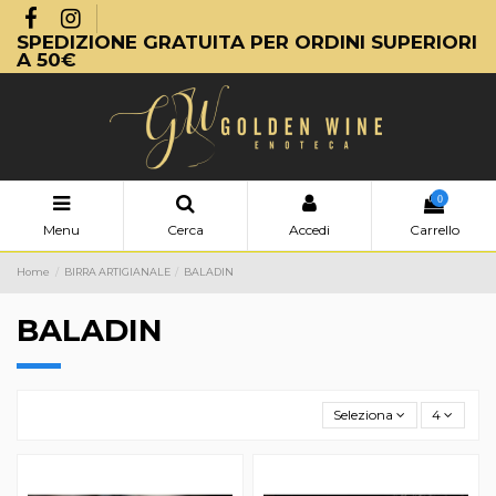
SPEDIZIONE GRATUITA PER ORDINI SUPERIORI
A 50€
0
Menu
Cerca
Accedi
Carrello
Home
BIRRA ARTIGIANALE
BALADIN
BALADIN
Seleziona
4