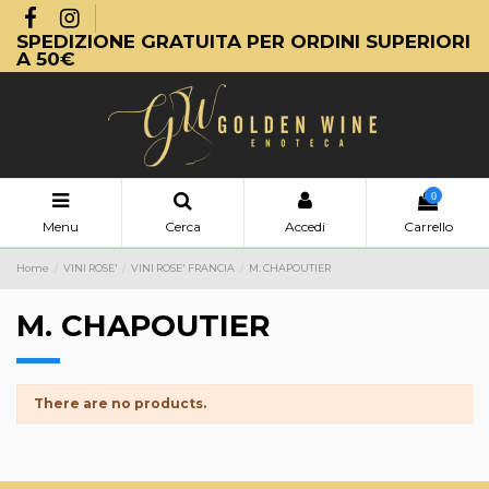
SPEDIZIONE GRATUITA PER ORDINI SUPERIORI
A 50€
0
Menu
Cerca
Accedi
Carrello
Home
VINI ROSE'
VINI ROSE' FRANCIA
M. CHAPOUTIER
M. CHAPOUTIER
There are no products.