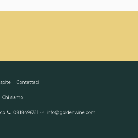
ospite
Contattaci
Chi siamo
eco
0818496311
info@goldenwine.com