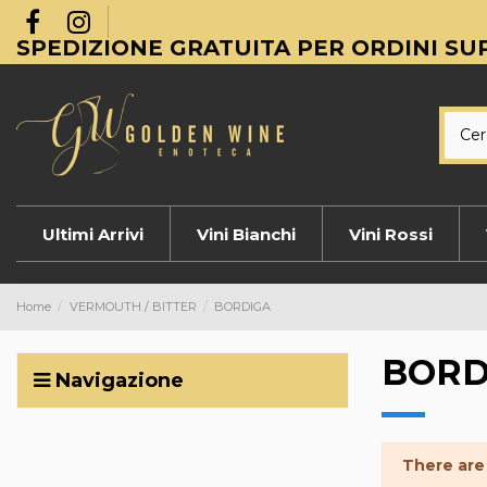
SPEDIZIONE GRATUITA PER ORDINI SUP
Ultimi Arrivi
Vini Bianchi
Vini Rossi
Home
VERMOUTH / BITTER
BORDIGA
BORD
Navigazione
There are