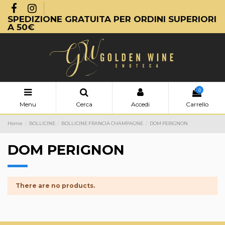
SPEDIZIONE GRATUITA PER ORDINI SUPERIORI
A 50€
0
Menu
Cerca
Accedi
Carrello
Home
BOLLICINE
BOLLICINE FRANCIA CHAMPAGNE
DOM PERIGNON
DOM PERIGNON
There are no products.