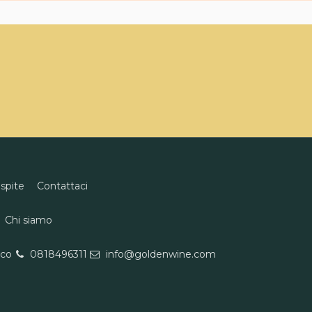
ospite
Contattaci
Chi siamo
eco
0818496311
info@goldenwine.com