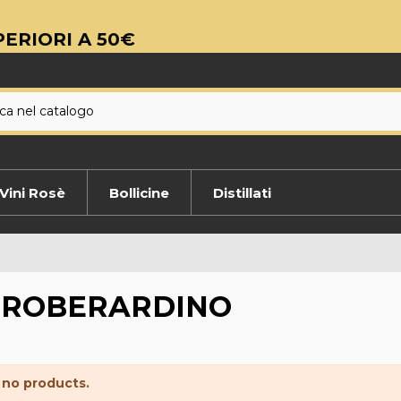
ERIORI A 50€
Vini Rosè
Bollicine
Distillati
ROBERARDINO
 no products.