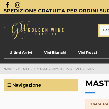
SPEDIZIONE GRATUITA PER ORDINI SUP
Ultimi Arrivi
Vini Bianchi
Vini Rossi
Home
VINI ROSE'
VINI ROSE' CAMPANI
MASTROBERARDINO
MAST
Navigazione
There are