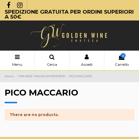
SPEDIZIONE GRATUITA PER ORDINI SUPERIORI
A 50€
0
Menu
Cerca
Accedi
Carrello
Home
VINI ROSE' MAGNUM PIEMONTE
PICO MACCARIO
PICO MACCARIO
There are no products.