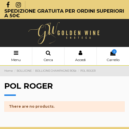
SPEDIZIONE GRATUITA PER ORDINI SUPERIORI
A 50€
0
Menu
Cerca
Accedi
Carrello
Home
BOLLICINE
BOLLICINE CHAMPAGNE ROSè
POL ROGER
POL ROGER
There are no products.