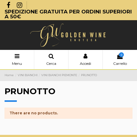
SPEDIZIONE GRATUITA PER ORDINI SUPERIORI
A 50€
0
Menu
Cerca
Accedi
Carrello
Home
VINI BIANCHI
VINI BIANCHI PIEMONTE
PRUNOTTO
PRUNOTTO
There are no products.