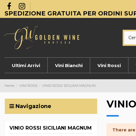
SPEDIZIONE GRATUITA PER ORDINI SUP
Ultimi Arrivi
Vini Bianchi
Vini Rossi
Home
VINI ROSSI
VINIO ROSSI SICILIANI MAGNUM
VINI
Navigazione
VINIO ROSSI SICILIANI MAGNUM
There are