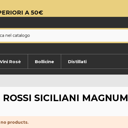
ERIORI A 50€
Vini Rosè
Bollicine
Distillati
O ROSSI SICILIANI MAGNU
 no products.