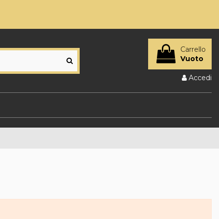
Carrello
Vuoto
Accedi
M