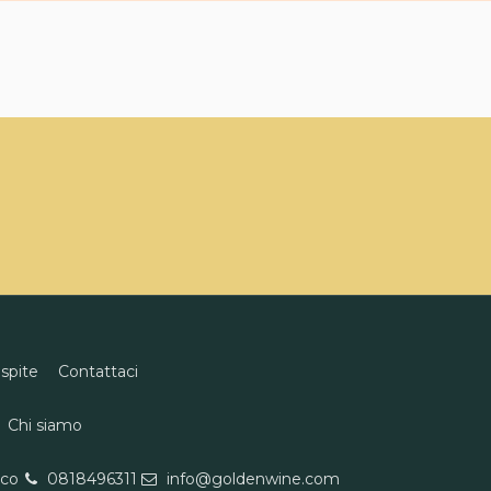
ospite
Contattaci
Chi siamo
eco
0818496311
info@goldenwine.com