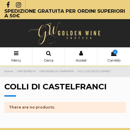
SPEDIZIONE GRATUITA PER ORDINI SUPERIORI
A 50€
0
Menu
Cerca
Accedi
Carrello
Home
VINI BIANCHI
VINI BIANCHI CAMPANIA
COLLI DI CASTELFRANCI
COLLI DI CASTELFRANCI
There are no products.