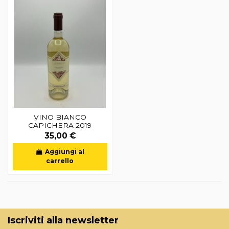
VINO BIANCO
CAPICHERA 2019
35,00 €
Aggiungi al
carrello
Iscriviti alla newsletter