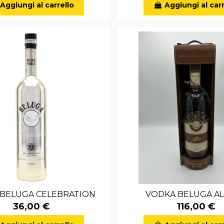
Aggiungi al carrello
Aggiungi al carr
BELUGA CELEBRATION
VODKA BELUGA A
36,00 €
116,00 €