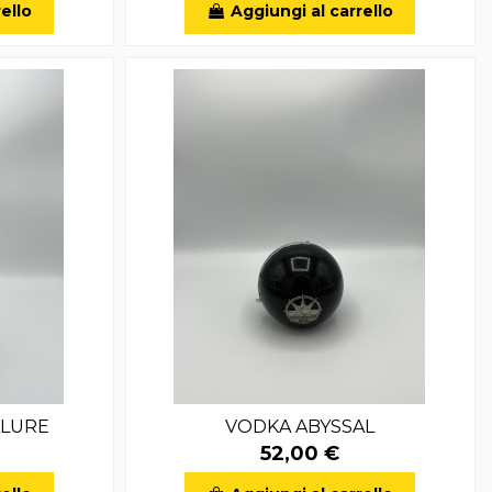
ello
Aggiungi al carrello
LLURE
VODKA ABYSSAL
52,00 €