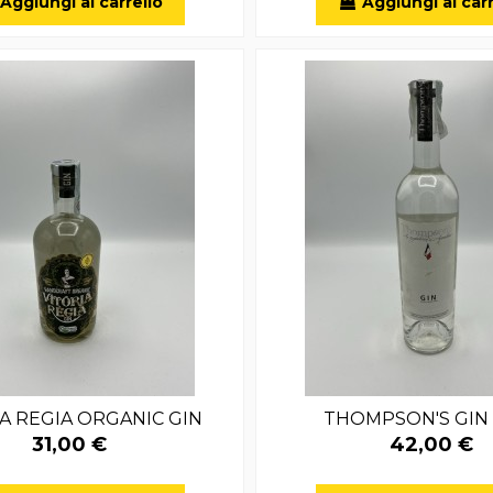
Aggiungi al carrello
Aggiungi al carr
A REGIA ORGANIC GIN
THOMPSON'S GIN
31,00 €
42,00 €