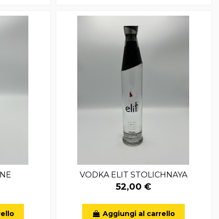
ONE
VODKA ELIT STOLICHNAYA
52,00 €
ello
Aggiungi al carrello