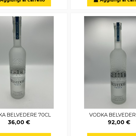
A BELVEDERE 70CL
VODKA BELVEDERE
36,00 €
92,00 €