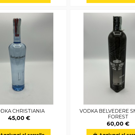
DKA CHRISTIANIA
VODKA BELVEDERE 
FOREST
45,00 €
60,00 €
Aggiungi al carrello
Aggiungi al carr