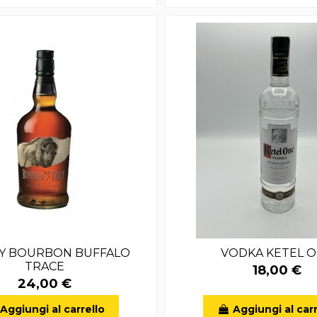
Y BOURBON BUFFALO
VODKA KETEL 
TRACE
18,00 €
24,00 €
Aggiungi al carrello
Aggiungi al carr