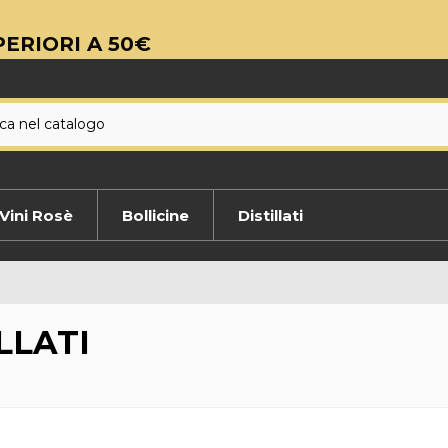
ERIORI A 50€
Vini Rosè
Bollicine
Distillati
LLATI