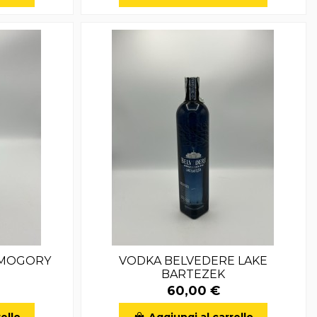
SMOGORY
VODKA BELVEDERE LAKE
BARTEZEK
60,00 €
ello
Aggiungi al carrello