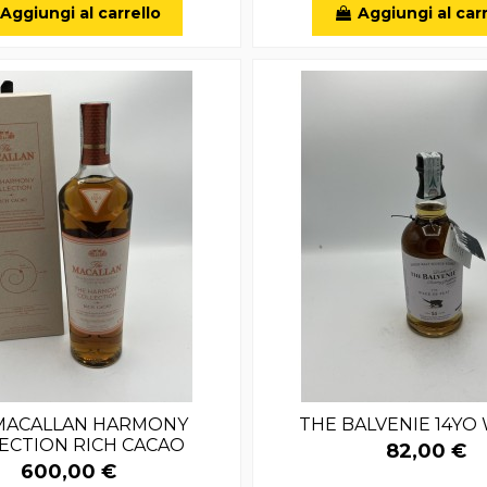
Aggiungi al carrello
Aggiungi al carr
MACALLAN HARMONY
THE BALVENIE 14YO
ECTION RICH CACAO
82,00 €
600,00 €