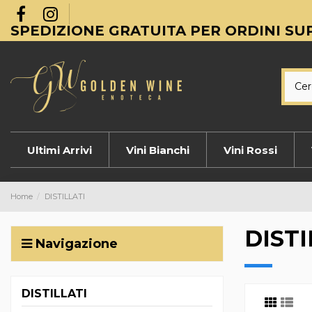
SPEDIZIONE GRATUITA PER ORDINI SUP
Ultimi Arrivi
Vini Bianchi
Vini Rossi
Home
DISTILLATI
DISTI
Navigazione
DISTILLATI