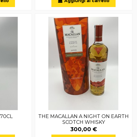
ello
Aggiungi al carrello
 70CL
THE MACALLAN A NIGHT ON EARTH
SCOTCH WHISKY
300,00 €