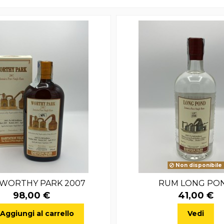
Non disponibile
WORTHY PARK 2007
RUM LONG PO
98,00 €
41,00 €
Aggiungi al carrello
Vedi