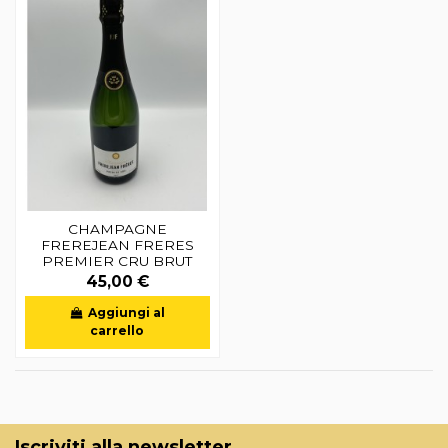
CHAMPAGNE
FREREJEAN FRERES
PREMIER CRU BRUT
45,00 €
Aggiungi al
carrello
Iscriviti alla newsletter