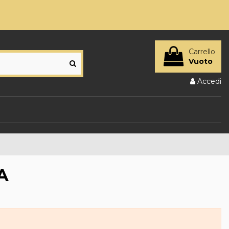
Carrello
Vuoto
Accedi
A