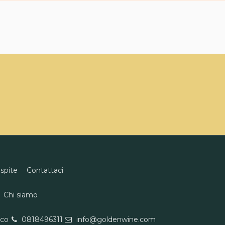
ospite
Contattaci
Chi siamo
eco
0818496311
info@goldenwine.com