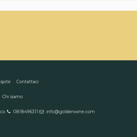
ospite
Contattaci
Chi siamo
eco
0818496311
info@goldenwine.com