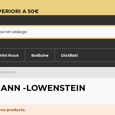
ERIORI A 50€
Vini Rosè
Bollicine
Distillati
OWENSTEIN
ANN -LOWENSTEIN
 no products.