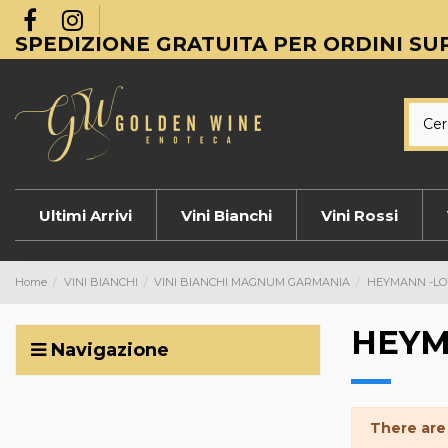
SPEDIZIONE GRATUITA PER ORDINI SUP
Ultimi Arrivi
Vini Bianchi
Vini Rossi
Home
VINI BIANCHI
VINI BIANCHI MAGNUM GARMANIA
HEYMANN -L
HEYM
Navigazione
There are