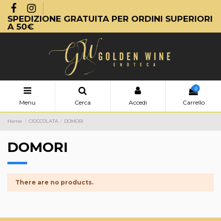
SPEDIZIONE GRATUITA PER ORDINI SUPERIORI
A 50€
0
Menu
Cerca
Accedi
Carrello
Home
CIOCCOLATA
DOMORI
DOMORI
There are no products.