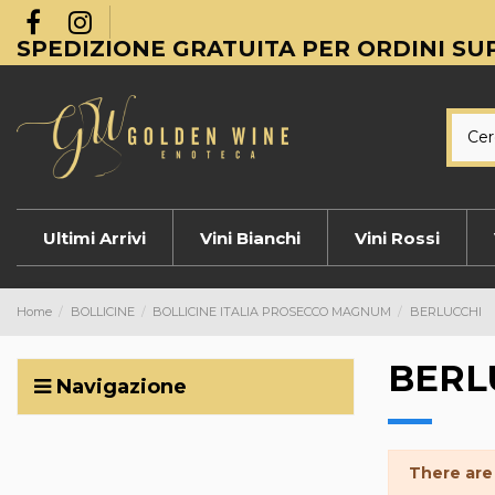
SPEDIZIONE GRATUITA PER ORDINI SUP
Ultimi Arrivi
Vini Bianchi
Vini Rossi
Home
BOLLICINE
BOLLICINE ITALIA PROSECCO MAGNUM
BERLUCCHI
BERL
Navigazione
There are