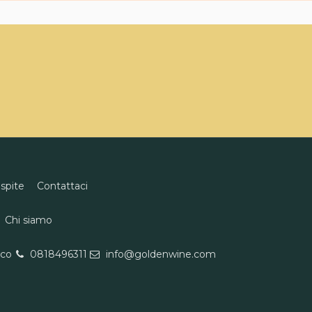
ospite
Contattaci
Chi siamo
eco
0818496311
info@goldenwine.com