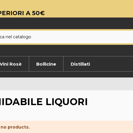
ERIORI A 50€
Vini Rosè
Bollicine
Distillati
IDABILE LIQUORI
 no products.