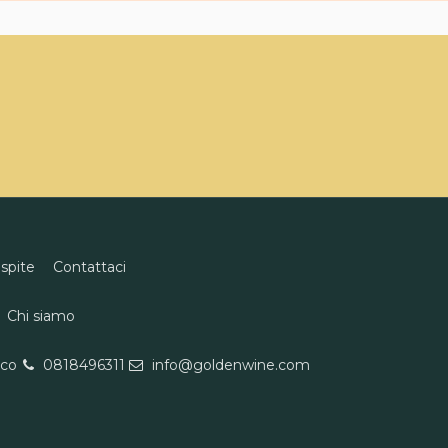
ospite
Contattaci
Chi siamo
eco
0818496311
info@goldenwine.com