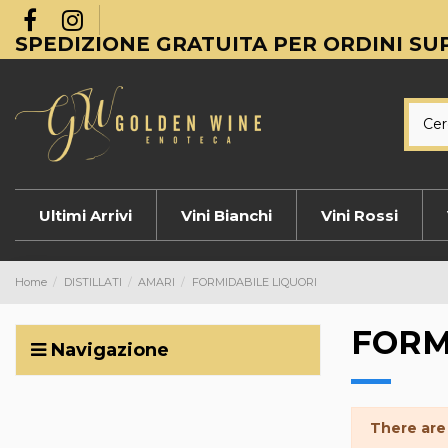
SPEDIZIONE GRATUITA PER ORDINI SUP
Ultimi Arrivi
Vini Bianchi
Vini Rossi
Home
DISTILLATI
AMARI
FORMIDABILE LIQUORI
FORM
Navigazione
There are