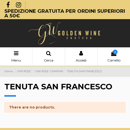
SPEDIZIONE GRATUITA PER ORDINI SUPERIORI
A 50€
0
Menu
Cerca
Accedi
Carrello
Home
VINI ROSE'
VINI ROSE' CAMPANI
TENUTA SAN FRANCESCO
TENUTA SAN FRANCESCO
There are no products.