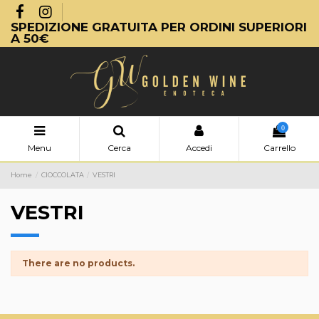
SPEDIZIONE GRATUITA PER ORDINI SUPERIORI
A 50€
0
Menu
Cerca
Accedi
Carrello
Home
CIOCCOLATA
VESTRI
VESTRI
There are no products.