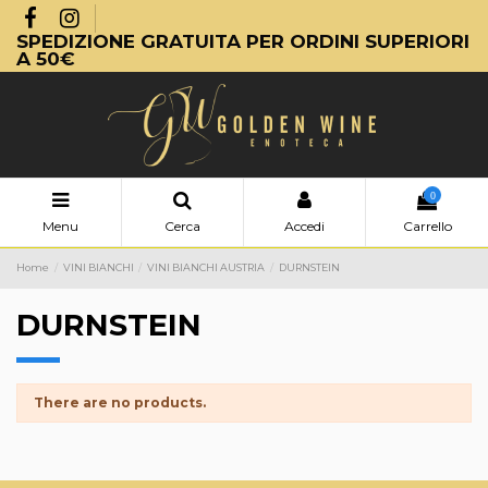
SPEDIZIONE GRATUITA PER ORDINI SUPERIORI
A 50€
0
Menu
Cerca
Accedi
Carrello
Home
VINI BIANCHI
VINI BIANCHI AUSTRIA
DURNSTEIN
DURNSTEIN
There are no products.