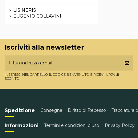
LIS NERIS
EUGENIO COLLAVINI
Iscriviti alla newsletter
INSERISCI NEL CARRELLO IL CODICE BENVENUTO E RICEVI IL 10% di
SCONTO
Spedizione
Consegna
Diritto di Recesso
Tracciatura 
Informazioni
Termini e condizioni d'uso
Privacy Policy