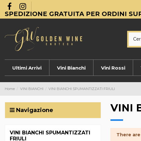
SPEDIZIONE GRATUITA PER ORDINI SUP
Ultimi Arrivi
Vini Bianchi
Vini Rossi
Home
VINI BIANCHI
VINI BIANCHI SPUMANTIZZATI FRIULI
VINI
Navigazione
VINI BIANCHI SPUMANTIZZATI
There are
FRIULI