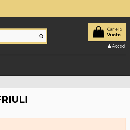
Carrello
Vuoto
Accedi
RIULI