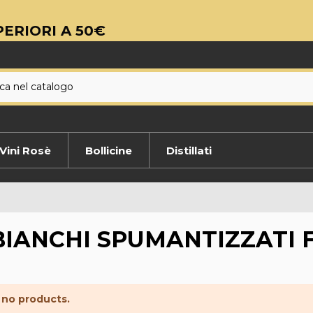
ERIORI A 50€
Vini Rosè
Bollicine
Distillati
 BIANCHI SPUMANTIZZATI F
 no products.