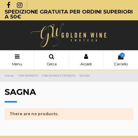
SPEDIZIONE GRATUITA PER ORDINI SUPERIORI
A 50€
0
Menu
Cerca
Accedi
Carrello
Home
VINI BIANCHI
VINI BIANCHI FRANCIA
SAGNA
SAGNA
There are no products.