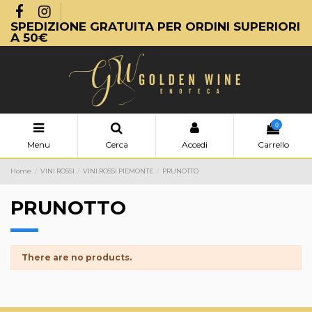
SPEDIZIONE GRATUITA PER ORDINI SUPERIORI
A 50€
0
Menu
Cerca
Accedi
Carrello
Home
VINI ROSSI
VINI ROSSI PIEMONTE
PRUNOTTO
PRUNOTTO
There are no products.