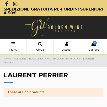
SPEDIZIONE GRATUITA PER ORDINI SUPERIORI
A 50€
0
Menu
Cerca
Accedi
Carrello
Home
BOLLICINE
BOLLICINE FRANCIA MAGNUM CHAMPAGNE
LAURENT
PERRIER
LAURENT PERRIER
There are no products.