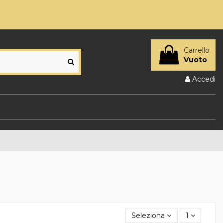
Carrello
Vuoto
Accedi
Seleziona
1