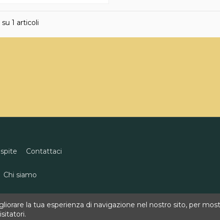
 su 1 articoli
ospite
Contattaci
Chi siamo
eco
0818496311
info@goldenwine.com
iorare la tua esperienza di navigazione nel nostro sito, per mostra
sitatori.