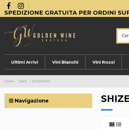
SPEDIZIONE GRATUITA PER ORDINI SUP
Ultimi Arrivi
Vini Bianchi
Vini Rossi
Home
SAKE
SHIZENMAI
SHIZ
Navigazione