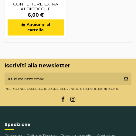
CONFETTURE EXTRA
ALBICOCCHE
6,00 €
Aggiungi al
carrello
Iscriviti alla newsletter
INSERISCI NEL CARRELLO IL CODICE BENVENUTO E RICEVI IL 10% di SCONTO
Spedizione
Consegna
Diritto di Recesso
Tracciatura ospite
Contattaci