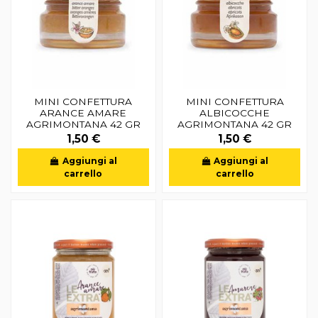
MINI CONFETTURA
MINI CONFETTURA
ARANCE AMARE
ALBICOCCHE
AGRIMONTANA 42 GR
AGRIMONTANA 42 GR
1,50 €
1,50 €
Aggiungi al
Aggiungi al
carrello
carrello