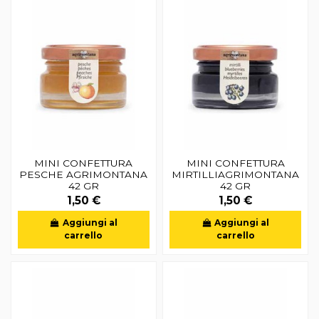
MINI CONFETTURA
MINI CONFETTURA
PESCHE AGRIMONTANA
MIRTILLIAGRIMONTANA
42 GR
42 GR
1,50 €
1,50 €
Aggiungi al
Aggiungi al
carrello
carrello