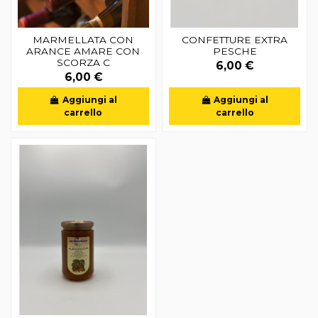
MARMELLATA CON
CONFETTURE EXTRA
ARANCE AMARE CON
PESCHE
SCORZA C
6,00 €
6,00 €
Aggiungi al
Aggiungi al
carrello
carrello