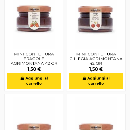
MINI CONFETTURA
MINI CONFETTURA
FRAGOLE
CILIEGIA AGRIMONTANA
AGRIMONTANA 42 GR
42 GR
1,50 €
1,50 €
Aggiungi al
Aggiungi al
carrello
carrello