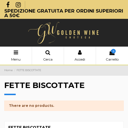
SPEDIZIONE GRATUITA PER ORDINI SUPERIORI
A 50€
0
Menu
Cerca
Accedi
Carrello
Home
FETTE BISCOTTATE
FETTE BISCOTTATE
There are no products.
FETTE BISCOTTATE