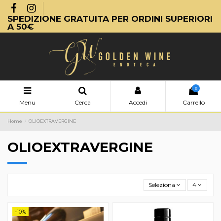
SPEDIZIONE GRATUITA PER ORDINI SUPERIORI
A 50€
0
Menu
Cerca
Accedi
Carrello
Home
OLIOEXTRAVERGINE
OLIOEXTRAVERGINE
Seleziona
4
-10%