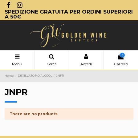
SPEDIZIONE GRATUITA PER ORDINI SUPERIORI
A 50€
0
Menu
Cerca
Accedi
Carrello
Home
DISTILLATO NO ALCOOL
JNPR
JNPR
There are no products.