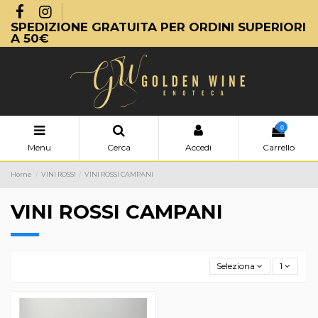
SPEDIZIONE GRATUITA PER ORDINI SUPERIORI
A 50€
0
Menu
Cerca
Accedi
Carrello
Home
VINI ROSSI
VINI ROSSI CAMPANI
VINI ROSSI CAMPANI
Seleziona
1