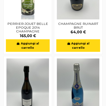
PERRIER-JOUET BELLE
CHAMPAGNE RUINART
EPOQUE 2014
BRUT
CHAMPAGNE
64,00 €
165,00 €
Aggiungi al
Aggiungi al
carrello
carrello