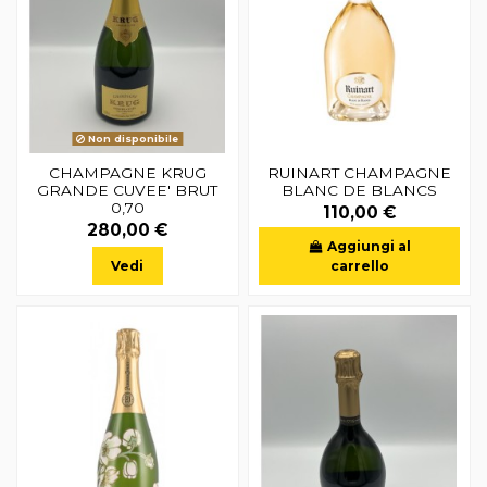
Non disponibile
CHAMPAGNE KRUG
RUINART CHAMPAGNE
GRANDE CUVEE' BRUT
BLANC DE BLANCS
0,70
110,00 €
280,00 €
Aggiungi al
Vedi
carrello