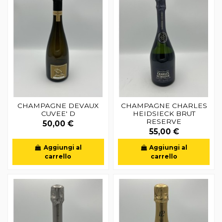
CHAMPAGNE DEVAUX
CHAMPAGNE CHARLES
CUVEE' D
HEIDSIECK BRUT
RESERVE
50,00 €
55,00 €
Aggiungi al
Aggiungi al
carrello
carrello