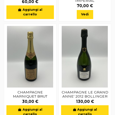
IMPERIAL
60,00 €
70,00 €
Aggiungi al
carrello
Vedi
CHAMPAGNE
CHAMPAGNE LE GRAND
MARNIQUET BRUT
ANNE' 2012 BOLLINGER
30,00 €
130,00 €
Aggiungi al
Aggiungi al
carrello
carrello