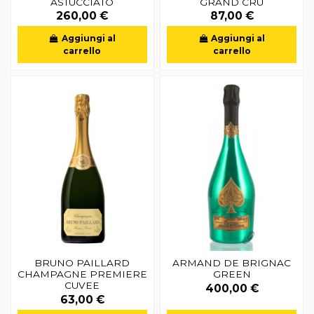
ASTUCCIATO
GRAND CRU
260,00 €
87,00 €
Aggiungi al
Aggiungi al
carrello
carrello
BRUNO PAILLARD
ARMAND DE BRIGNAC
CHAMPAGNE PREMIERE
GREEN
CUVEE
400,00 €
63,00 €