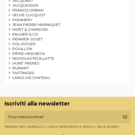
JACQUART
JACQUESSON
FRANCIS ORBAN
VEUVE CLICQUOT
POMMERY
JEAN PIERRE MARNIQUET
MOET & CHANDON
PALMER & CO
PERRIER-JOUET
POL ROGER
POUILLON
PIPER-HEIDSIECK
NICHOLAS FEUILLATTE
HURE' FRERES
RUINART
TAITTINGER
LANGLOIS CHATEAU
Iscriviti alla newsletter
INSERISCI NEL CARRELLO IL CODICE BENVENUTO E RICEVI IL 10% di SCONTO