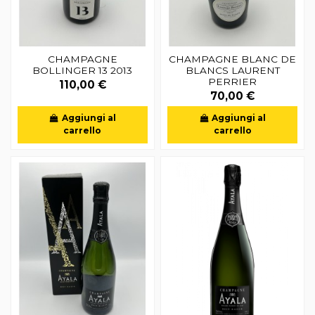
CHAMPAGNE
CHAMPAGNE BLANC DE
BOLLINGER 13 2013
BLANCS LAURENT
PERRIER
110,00 €
70,00 €
Aggiungi al
Aggiungi al
carrello
carrello