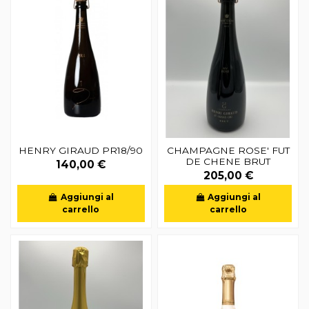
HENRY GIRAUD PR18/90
CHAMPAGNE ROSE' FUT
DE CHENE BRUT
140,00 €
205,00 €
Aggiungi al
Aggiungi al
carrello
carrello