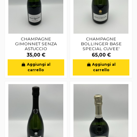
CHAMPAGNE
CHAMPAGNE
GIMONNET SENZA
BOLLINGER BASE
ASTUCCIO
SPECIAL CUVEE'
35,00 €
65,00 €
Aggiungi al
Aggiungi al
carrello
carrello