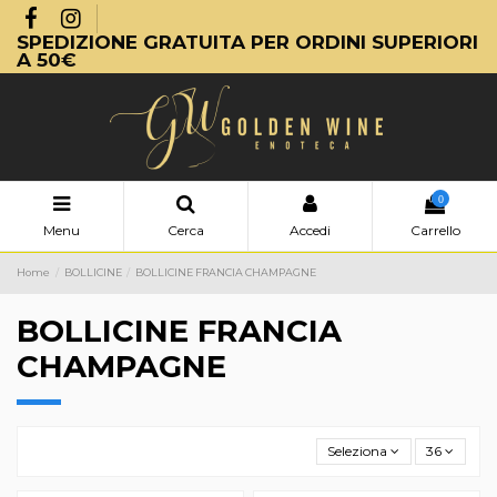
SPEDIZIONE GRATUITA PER ORDINI SUPERIORI
A 50€
0
Menu
Cerca
Accedi
Carrello
Home
BOLLICINE
BOLLICINE FRANCIA CHAMPAGNE
BOLLICINE FRANCIA
CHAMPAGNE
Seleziona
36