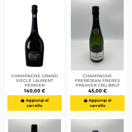
CHAMPAGNE GRAND
CHAMPAGNE
SIECLE LAURENT
FREREJEAN FRERES
PERRIER
PREMIER CRU BRUT
140,00 €
45,00 €
Aggiungi al
Aggiungi al
carrello
carrello