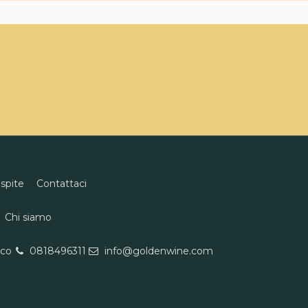
ospite
Contattaci
Chi siamo
eco
0818496311
info@goldenwine.com