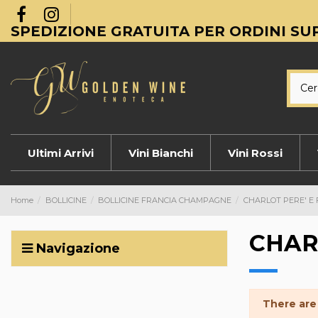
SPEDIZIONE GRATUITA PER ORDINI SUP
Ultimi Arrivi
Vini Bianchi
Vini Rossi
Home
BOLLICINE
BOLLICINE FRANCIA CHAMPAGNE
CHARLOT PERE' E 
CHARL
Navigazione
There are