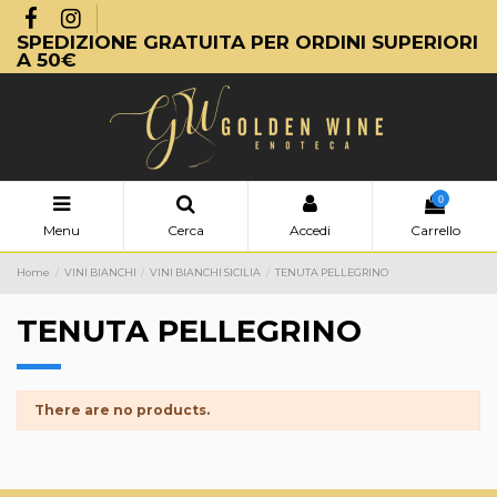
SPEDIZIONE GRATUITA PER ORDINI SUPERIORI
A 50€
0
Menu
Cerca
Accedi
Carrello
Home
VINI BIANCHI
VINI BIANCHI SICILIA
TENUTA PELLEGRINO
TENUTA PELLEGRINO
There are no products.