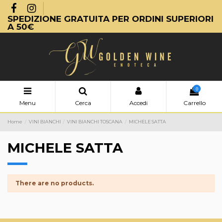
SPEDIZIONE GRATUITA PER ORDINI SUPERIORI
A 50€
0
Menu
Cerca
Accedi
Carrello
Home
VINI BIANCHI
VINI BIANCHI TOSCANA
MICHELE SATTA
MICHELE SATTA
There are no products.