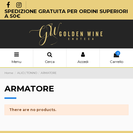
SPEDIZIONE GRATUITA PER ORDINI SUPERIORI
A 50€
0
Menu
Cerca
Accedi
Carrello
Home
ALICI / TONNO
ARMATORE
ARMATORE
There are no products.