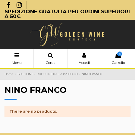
SPEDIZIONE GRATUITA PER ORDINI SUPERIORI
A 50€
0
Menu
Cerca
Accedi
Carrello
Home
BOLLICINE
BOLLICINE ITALIA PROSECCO
NINO FRANCO
NINO FRANCO
There are no products.